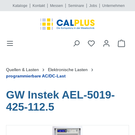
Kataloge
Kontakt
Messen
Seminare
Jobs
Unternehmen
alt springen
Quellen & Lasten
Elektronische Lasten
programmierbare AC/DC-Last
GW Instek AEL-5019-
425-112.5
Bildergalerie überspringen