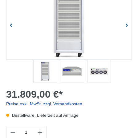
31.809,00 €*
Preise exkl. MwSt. zzgl. Versandkosten
Bestellware, Lieferzeit auf Anfrage
Produkt Anzahl: Gib den gewünschten Wert ein oder benutze die Sc