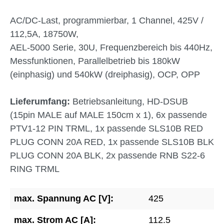
AC/DC-Last, programmierbar, 1 Channel, 425V /
112,5A, 18750W,
AEL-5000 Serie, 30U, Frequenzbereich bis 440Hz,
Messfunktionen, Parallelbetrieb bis 180kW
(einphasig) und 540kW (dreiphasig), OCP, OPP
Lieferumfang:
Betriebsanleitung, HD-DSUB
(15pin MALE auf MALE 150cm x 1), 6x passende
PTV1-12 PIN TRML, 1x passende SLS10B RED
PLUG CONN 20A RED, 1x passende SLS10B BLK
PLUG CONN 20A BLK, 2x passende RNB S22-6
RING TRML
max. Spannung AC [V]:
425
max. Strom AC [A]:
112.5