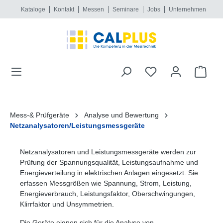
Kataloge
Kontakt
Messen
Seminare
Jobs
Unternehmen
alt springen
Mess-& Prüfgeräte
Analyse und Bewertung
Netzanalysatoren/Leistungsmessgeräte
Netzanalysatoren und Leistungsmessgeräte werden zur
Prüfung der Spannungsqualität, Leistungsaufnahme und
Energieverteilung in elektrischen Anlagen eingesetzt. Sie
erfassen Messgrößen wie Spannung, Strom, Leistung,
Energieverbrauch, Leistungsfaktor, Oberschwingungen,
Klirrfaktor und Unsymmetrien.
Die Geräte eignen sich für die Analyse von