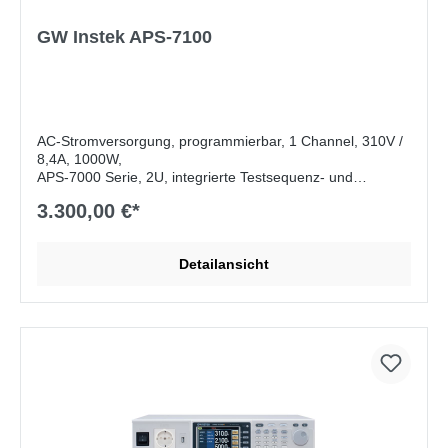
GW Instek APS-7100
AC-Stromversorgung, programmierbar, 1 Channel, 310V /
8,4A, 1000W,
APS-7000 Serie, 2U, integrierte Testsequenz- und
Arbiträrgeneratorfunktion, Ausstattung mit
3.300,00 €*
Unversalsteckdose, OCP, OPP, OTP, USB, LAN
Lieferumfang:
CD ROM (Benutzerhandbuch,
Detailansicht
Programmierhandbuch für APS-7000), Netzkabel (je nach
Region), GTL-123 Testkabel