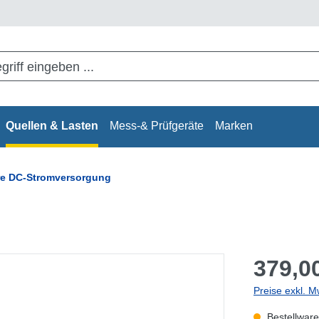
Quellen & Lasten
Mess-& Prüfgeräte
Marken
re DC-Stromversorgung
379,00
Preise exkl. M
Bestellware,