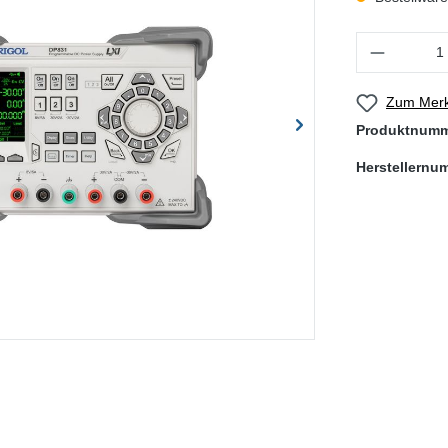
Produkt Anzahl
Zum Merk
Produktnum
Herstellernu