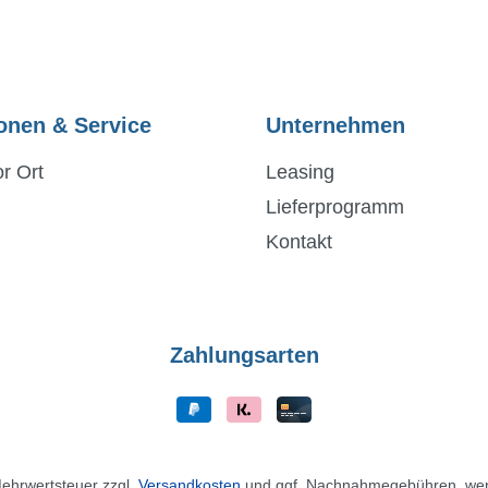
onen & Service
Unternehmen
r Ort
Leasing
Lieferprogramm
Kontakt
Zahlungsarten
 Mehrwertsteuer zzgl.
Versandkosten
und ggf. Nachnahmegebühren, wen