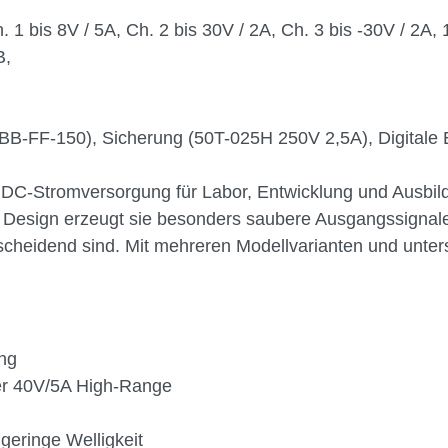
 bis 8V / 5A, Ch. 2 bis 30V / 2A, Ch. 3 bis -30V / 2A,
B,
FF-150), Sicherung (50T-025H 250V 2,5A), Digitale E
e DC-Stromversorgung für Labor, Entwicklung und Ausbild
ares Design erzeugt sie besonders saubere Ausgangssigna
heidend sind. Mit mehreren Modellvarianten und untersc
ng
r 40V/5A High-Range
eringe Welligkeit