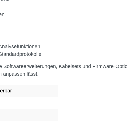
en
Analysefunktionen
Standardprotokolle
 Softwareerweiterungen, Kabelsets und Firmware-Optione
 anpassen lässt.
erbar