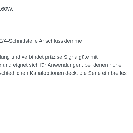
 160W,
/A-Schnittstelle Anschlussklemme
ung und verbindet präzise Signalgüte mit
le und eignet sich für Anwendungen, bei denen hohe
hiedlichen Kanaloptionen deckt die Serie ein breites