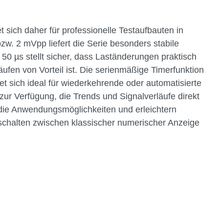
 sich daher für professionelle Testaufbauten in
w. 2 mVpp liefert die Serie besonders stabile
50 µs stellt sicher, dass Laständerungen praktisch
fen von Vorteil ist. Die serienmäßige Timerfunktion
 sich ideal für wiederkehrende oder automatisierte
ur Verfügung, die Trends und Signalverläufe direkt
die Anwendungsmöglichkeiten und erleichtern
mschalten zwischen klassischer numerischer Anzeige