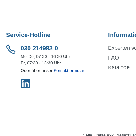
Service-Hotline
Informati
030 214982-0
Experten vo
Mo-Do, 07:30 - 16:30 Uhr
FAQ
Fr, 07:30 - 15:30 Uhr
Kataloge
Oder über unser
Kontaktformular
.
* Alle Preise exkl. gesetzl.