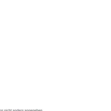
n nicht anders angegeben.