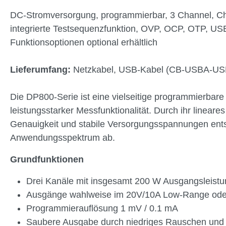
DC-Stromversorgung, programmierbar, 3 Channel, Ch. 1
integrierte Testsequenzfunktion, OVP, OCP, OTP, US
Funktionsoptionen optional erhältlich
Lieferumfang:
Netzkabel, USB-Kabel (CB-USBA-USBB-
Die DP800-Serie ist eine vielseitige programmierbar
leistungsstarker Messfunktionalität. Durch ihr line
Genauigkeit und stabile Versorgungsspannungen entsc
Anwendungsspektrum ab.
Grundfunktionen
Drei Kanäle mit insgesamt 200 W Ausgangsleistu
Ausgänge wahlweise im 20V/10A Low-Range ode
Programmierauflösung 1 mV / 0.1 mA
Saubere Ausgabe durch niedriges Rauschen und g