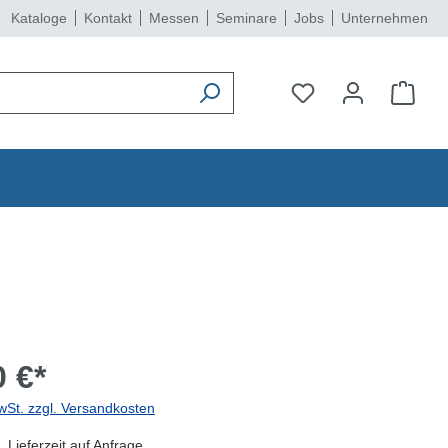
Kataloge
Kontakt
Messen
Seminare
Jobs
Unternehmen
 €*
wSt. zzgl. Versandkosten
 Lieferzeit auf Anfrage