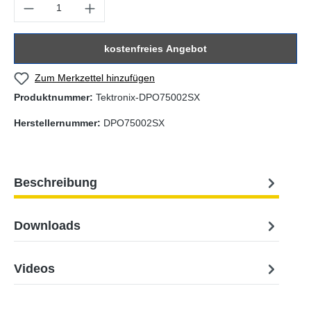
Produkt Anzahl: Gib den gewünschten Wert ein oder benutze die Sc
kostenfreies Angebot
Zum Merkzettel hinzufügen
Produktnummer:
Tektronix-DPO75002SX
Herstellernummer:
DPO75002SX
Beschreibung
Downloads
Videos