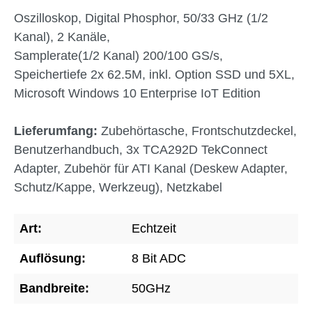
Oszilloskop, Digital Phosphor, 50/33 GHz (1/2
Kanal), 2 Kanäle,
Samplerate(1/2 Kanal) 200/100 GS/s,
Speichertiefe 2x 62.5M, inkl. Option SSD und 5XL,
Microsoft Windows 10 Enterprise IoT Edition
Lieferumfang:
Zubehörtasche, Frontschutzdeckel,
Benutzerhandbuch, 3x TCA292D TekConnect
Adapter, Zubehör für ATI Kanal (Deskew Adapter,
Schutz/Kappe, Werkzeug), Netzkabel
Art:
Echtzeit
Auflösung:
8 Bit ADC
Bandbreite:
50GHz