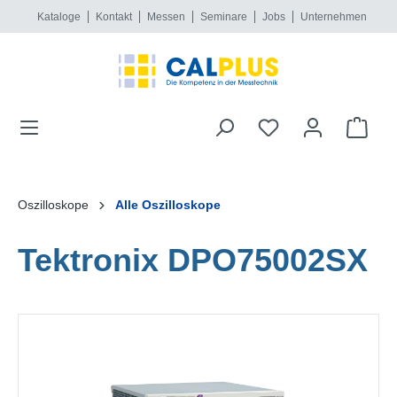
Kataloge
Kontakt
Messen
Seminare
Jobs
Unternehmen
alt springen
Oszilloskope
Alle Oszilloskope
Tektronix DPO75002SX
Bildergalerie überspringen