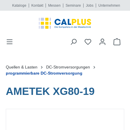
Kataloge
Kontakt
Messen
Seminare
Jobs
Unternehmen
alt springen
Quellen & Lasten
DC-Stromversorgungen
programmierbare DC-Stromversorgung
AMETEK XG80-19
Bildergalerie überspringen