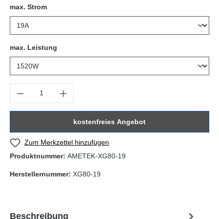
auswählen
max. Strom
auswählen
max. Leistung
Produkt Anzahl: Gib den gewünschten Wert ein oder benutze die Sc
kostenfreies Angebot
Zum Merkzettel hinzufügen
Produktnummer:
AMETEK-XG80-19
Herstellernummer:
XG80-19
Beschreibung