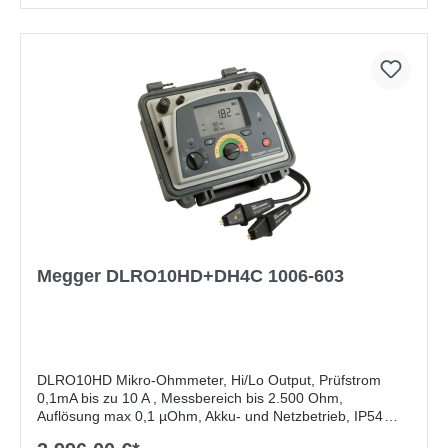
Megger DLRO10HD+DH4C 1006-603
DLRO10HD Mikro-Ohmmeter, Hi/Lo Output, Prüfstrom
0,1mA bis zu 10 A , Messbereich bis 2.500 Ohm,
Auflösung max 0,1 µOhm, Akku- und Netzbetrieb, IP54