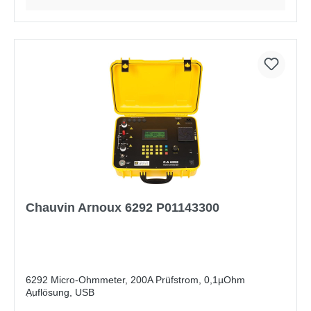
Chauvin Arnoux 6292 P01143300
6292 Micro-Ohmmeter, 200A Prüfstrom, 0,1µOhm
Auflösung, USB