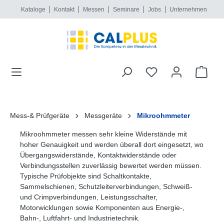
Kataloge
Kontakt
Messen
Seminare
Jobs
Unternehmen
alt springen
Mess-& Prüfgeräte
Messgeräte
Mikroohmmeter
Mikroohmmeter messen sehr kleine Widerstände mit
hoher Genauigkeit und werden überall dort eingesetzt, wo
Übergangswiderstände, Kontaktwiderstände oder
Verbindungsstellen zuverlässig bewertet werden müssen.
Typische Prüfobjekte sind Schaltkontakte,
Sammelschienen, Schutzleiterverbindungen, Schweiß-
und Crimpverbindungen, Leistungsschalter,
Motorwicklungen sowie Komponenten aus Energie-,
Bahn-, Luftfahrt- und Industrietechnik.