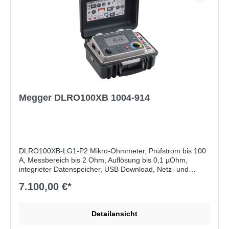
Megger DLRO100XB 1004-914
DLRO100XB-LG1-P2 Mikro-Ohmmeter, Prüfstrom bis 100
A, Messbereich bis 2 Ohm, Auflösung bis 0,1 µOhm,
integrieter Datenspeicher, USB Download, Netz- und
Batteriebetrieb, deutsche Variante mit Schukostecker
7.100,00 €*
Lieferumfang:
ohne Messleitungen
Detailansicht