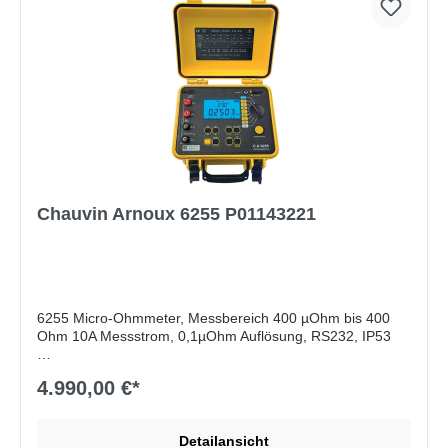
Chauvin Arnoux 6255 P01143221
6255 Micro-Ohmmeter, Messbereich 400 µOhm bis 400
Ohm 10A Messstrom, 0,1µOhm Auflösung, RS232, IP53
Lieferumfang:
Messleitungen 2m, RS232-Kabel, Software
4.990,00 €*
Detailansicht