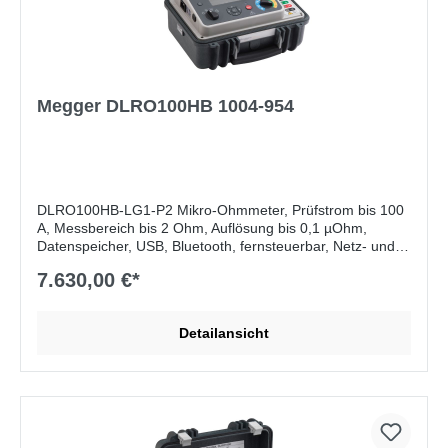
Megger DLRO100HB 1004-954
DLRO100HB-LG1-P2 Mikro-Ohmmeter, Prüfstrom bis 100
A, Messbereich bis 2 Ohm, Auflösung bis 0,1 µOhm,
Datenspeicher, USB, Bluetooth, fernsteuerbar, Netz- und
Batteriebetrieb, deutsche Version mit Schukostecker
7.630,00 €*
Lieferumfang:
ohne Messleitungen
Detailansicht