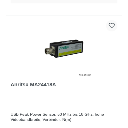
Anritsu MA24418A
USB Peak Power Sensor, 50 MHz bis 18 GHz, hohe
Videobandbreite, Verbinder: N(m)