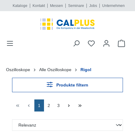
Kataloge
Kontakt
Messen
Seminare
Jobs
Unternehmen
alt springen
Oszilloskope
Alle Oszilloskope
Rigol
Produkte filtern
1
2
3