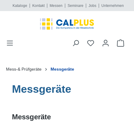
Kataloge
Kontakt
Messen
Seminare
Jobs
Unternehmen
alt springen
Mess-& Prüfgeräte
Messgeräte
Messgeräte
Messgeräte