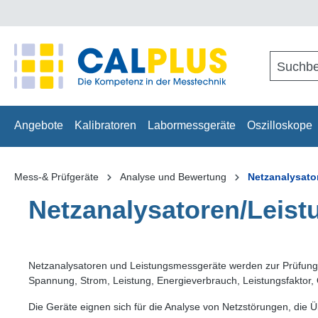
springen
Zur Hauptnavigation springen
Angebote
Kalibratoren
Labormessgeräte
Oszilloskope
Mess-& Prüfgeräte
Analyse und Bewertung
Netzanalysato
Netzanalysatoren/Leis
Netzanalysatoren und Leistungsmessgeräte werden zur Prüfung 
Spannung, Strom, Leistung, Energieverbrauch, Leistungsfaktor,
Die Geräte eignen sich für die Analyse von Netzstörungen, die