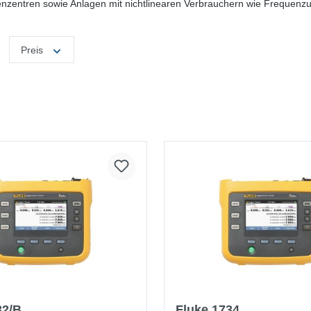
zentren sowie Anlagen mit nichtlinearen Verbrauchern wie Frequenzum
Preis
32/B
Fluke 1734