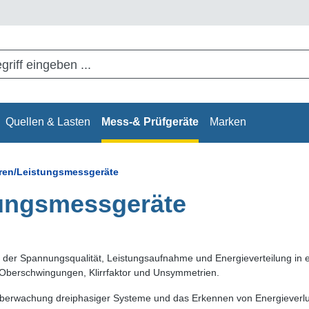
Quellen & Lasten
Mess-& Prüfgeräte
Marken
ren/Leistungsmessgeräte
tungsmessgeräte
der Spannungsqualität, Leistungsaufnahme und Energieverteilung in e
 Oberschwingungen, Klirrfaktor und Unsymmetrien.
 Überwachung dreiphasiger Systeme und das Erkennen von Energieverlus