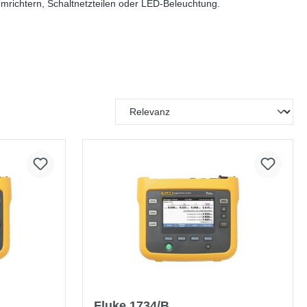
richtern, Schaltnetzteilen oder LED-Beleuchtung.
Fluke 1734/B