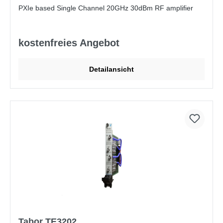
PXIe based Single Channel 20GHz 30dBm RF amplifier
kostenfreies Angebot
Detailansicht
Tabor TE3202