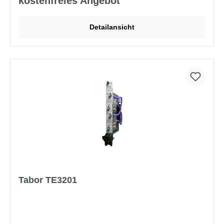
kostenfreies Angebot
Detailansicht
Tabor TE3201