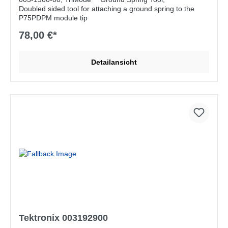
Doubled sided tool for attaching a ground spring to the
P75PDPM module tip
78,00 €*
Detailansicht
Tektronix 003192900