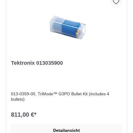
Tektronix 013035900
013-0359-00, TriMode™ G3PO Bullet Kit (includes 4
bullets)
811,00 €*
Detailansicht