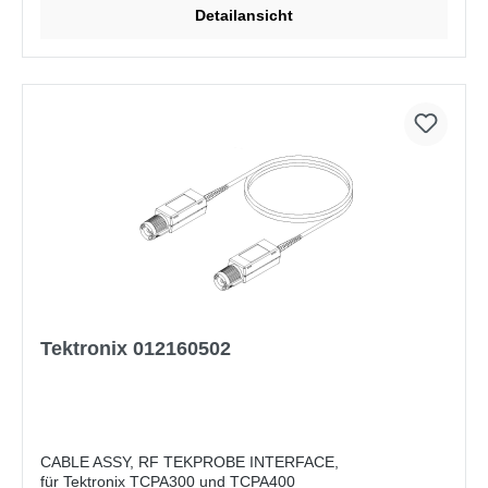
Detailansicht
Tektronix 012160502
CABLE ASSY, RF TEKPROBE INTERFACE,
für Tektronix TCPA300 und TCPA400