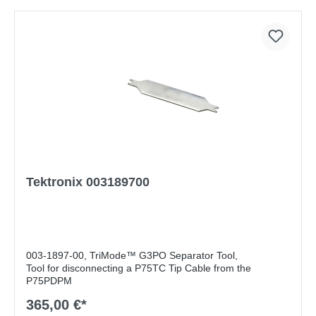
Tektronix 003189700
003-1897-00, TriMode™ G3PO Separator Tool,
Tool for disconnecting a P75TC Tip Cable from the
P75PDPM
365,00 €*