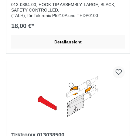
013-0384-00, HOOK TIP ASSEMBLY, LARGE, BLACK,
SAFETY CONTROLLED,
(TALH), für Tektronix P5210A und THDP0100
18,00 €*
Detailansicht
Tektronix 013038500