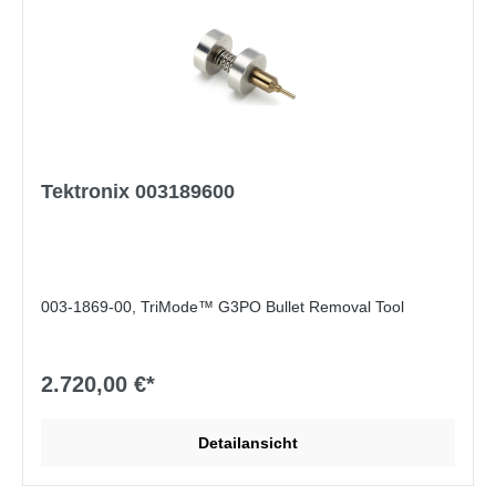
Tektronix 003189600
003-1869-00, TriMode™ G3PO Bullet Removal Tool
2.720,00 €*
Detailansicht