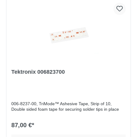
Tektronix 006823700
006-8237-00, TriMode™ Ashesive Tape, Strip of 10,
Double sided foam tape for securing solder tips in place
87,00 €*