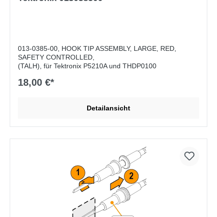
013-0385-00, HOOK TIP ASSEMBLY, LARGE, RED,
SAFETY CONTROLLED,
(TALH), für Tektronix P5210A und THDP0100
18,00 €*
Detailansicht