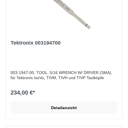
Tektronix 003194700
003-1947-00, TOOL, 5/16 WRENCH W/ DRIVER (SMA),
für Tektronix IsoVu, TIVM, TIVH und TIVP Tastköpfe
234,00 €*
Detailansicht