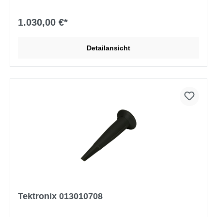
ersetzt 012-1605-00 und 012-1605-01
1.030,00 €*
Detailansicht
Tektronix 013010708