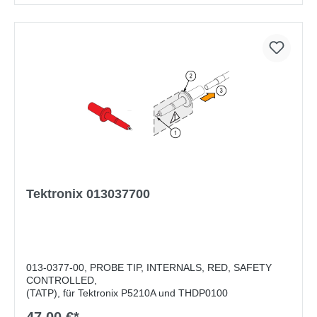
Tektronix 013037700
013-0377-00, PROBE TIP, INTERNALS, RED, SAFETY
CONTROLLED,
(TATP), für Tektronix P5210A und THDP0100