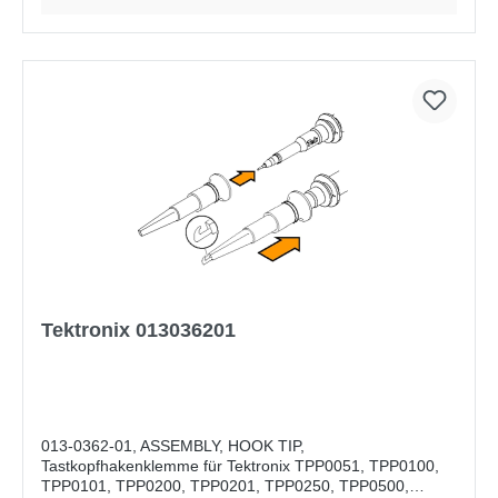
Tektronix 013036201
013-0362-01, ASSEMBLY, HOOK TIP,
Tastkopfhakenklemme für Tektronix TPP0051, TPP0100,
TPP0101, TPP0200, TPP0201, TPP0250, TPP0500,