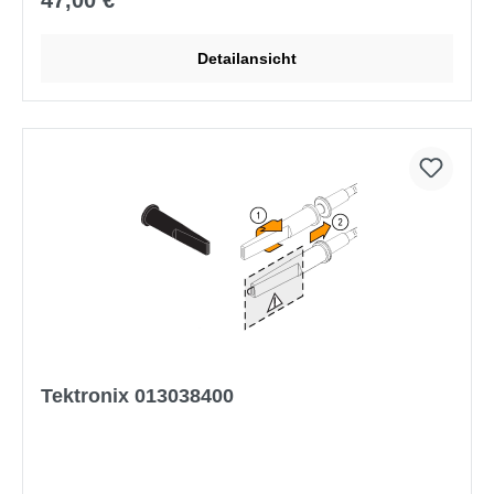
47,00 €*
Detailansicht
Tektronix 013038400