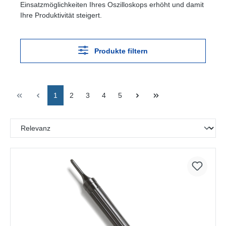
Einsatzmöglichkeiten Ihres Oszilloskops erhöht und damit
Ihre Produktivität steigert.
Produkte filtern
1
2
3
4
5