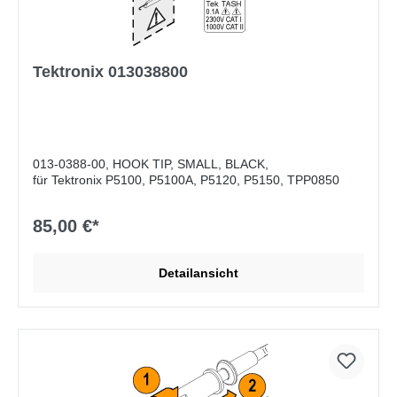
Tektronix 013038800
013-0388-00, HOOK TIP, SMALL, BLACK,
für Tektronix P5100, P5100A, P5120, P5150, TPP0850
85,00 €*
Detailansicht