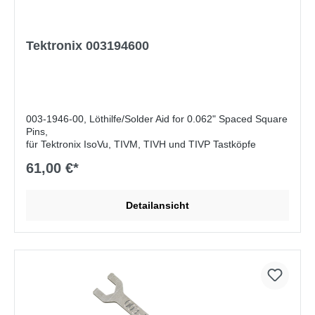
Tektronix 003194600
003-1946-00, Löthilfe/Solder Aid for 0.062" Spaced Square
Pins,
für Tektronix IsoVu, TIVM, TIVH und TIVP Tastköpfe
61,00 €*
Detailansicht