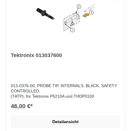
Tektronix 013037600
013-0376-00, PROBE TIP, INTERNALS, BLACK, SAFETY
CONTROLLED,
(TATP), für Tektronix P5210A und THDP0100
46,00 €*
Detailansicht