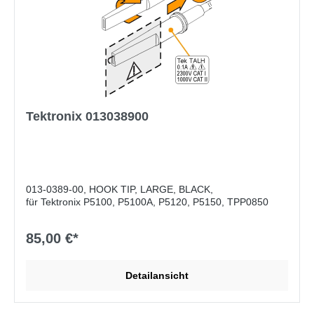
Tektronix 013038900
013-0389-00, HOOK TIP, LARGE, BLACK,
für Tektronix P5100, P5100A, P5120, P5150, TPP0850
85,00 €*
Detailansicht