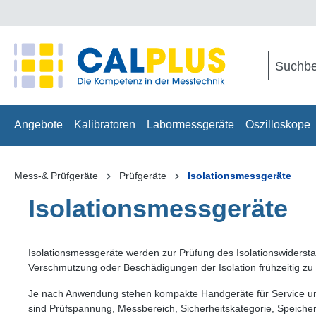
springen
Zur Hauptnavigation springen
Angebote
Kalibratoren
Labormessgeräte
Oszilloskope
Mess-& Prüfgeräte
Prüfgeräte
Isolationsmessgeräte
Isolationsmessgeräte
Isolationsmessgeräte werden zur Prüfung des Isolationswiderstan
Verschmutzung oder Beschädigungen der Isolation frühzeitig zu 
Je nach Anwendung stehen kompakte Handgeräte für Service und
sind Prüfspannung, Messbereich, Sicherheitskategorie, Speiche