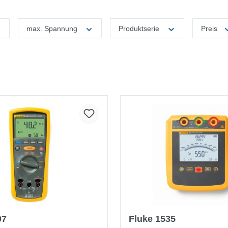
max. Spannung
Produktserie
Preis
07
Fluke 1535