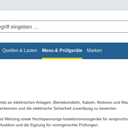
Quellen & Lasten
Mess-& Prüfgeräte
Marken
ds an elektrischen Anlagen, Betriebsmitteln, Kabeln, Motoren und Masc
erkennen und die elektrische Sicherheit zuverlässig zu bewerten.
 Wartung sowie Hochspannungs-Isolationsmessgeräte für anspruchsvol
rfunktion und die Eignung für normgerechte Prüfungen.