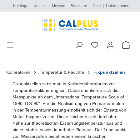
Kataloge
Kontakt
Messen
Seminare
Jobs
Unternehmen
alt springen
Kalibratoren
Temperatur & Feuchte
Fixpunktzellen
Fixpunktzellen setzt man in Kalibrierlaboratorien zur
Temperaturkalibrierung ein. Dabei orientieren sich die
Messpunkte an dem „International Temperature Scale of
1990: ITS-90“. Für die Realisierung von Primärnormalen
in der Temperaturmessung empfiehlt sich der Einsatz von
Metall-Fixpunktzellen. Diese zeichnen sich durch ihre
Nähe zur theoretischen Erstarrungstemperatur aus und
bieten stabile sowie dauerhafte Plateaus. Der Tripelpunkt
von Wasserzellen bietet neben einem kritischen