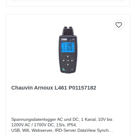
Chauvin Arnoux L461 P01157182
Spannungsdatenlogger AC und DC, 1 Kanal, 10V bis
1200V AC / 1700V DC, 1S/s, IP54,
USB, Wifi, Webserver, IRD-Server DataView Synch