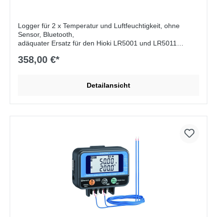
Logger für 2 x Temperatur und Luftfeuchtigkeit, ohne
Sensor, Bluetooth,
adäquater Ersatz für den Hioki LR5001 und LR5011
358,00 €*
Lieferumfang:
Batterien, Handbuch
Detailansicht