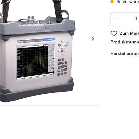
Bestellware,
Produkt Anzahl
Zum Merk
Produktnum
Herstellernu