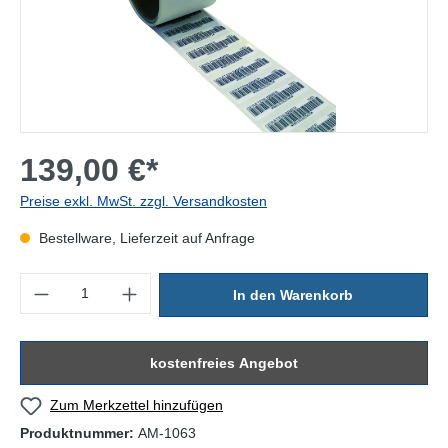
139,00 €*
Preise exkl. MwSt. zzgl. Versandkosten
Bestellware, Lieferzeit auf Anfrage
Produkt Anzahl: Gib den gewünschten Wert ein oder benutze die Sc
In den Warenkorb
kostenfreies Angebot
Zum Merkzettel hinzufügen
Produktnummer:
AM-1063