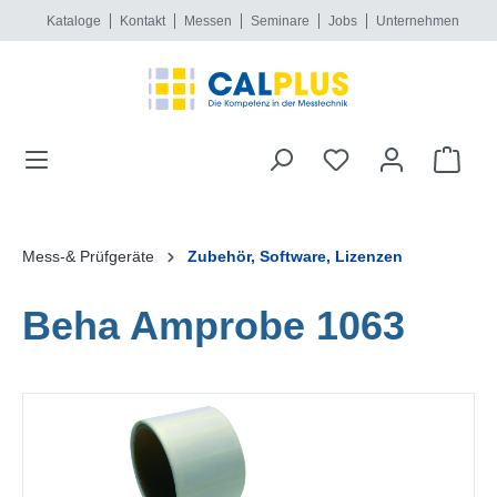
Kataloge
Kontakt
Messen
Seminare
Jobs
Unternehmen
alt springen
Mess-& Prüfgeräte
Zubehör, Software, Lizenzen
Beha Amprobe 1063
Bildergalerie überspringen