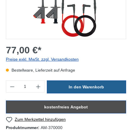
77,00 €*
Preise exkl. MwSt. zzgl. Versandkosten
Bestellware, Lieferzeit auf Anfrage
Produkt Anzahl: Gib den gewünschten Wert ein oder benutze die Sc
In den Warenkorb
kostenfreies Angebot
Zum Merkzettel hinzufügen
Produktnummer:
AM-370000