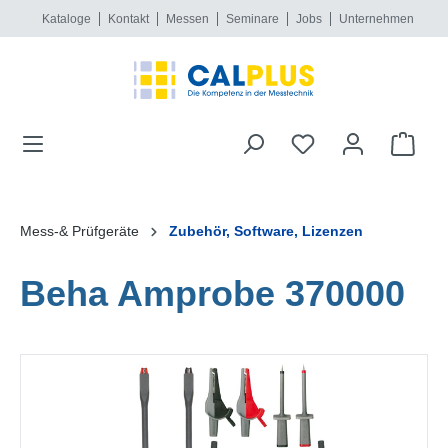
Kataloge
Kontakt
Messen
Seminare
Jobs
Unternehmen
alt springen
Mess-& Prüfgeräte
Zubehör, Software, Lizenzen
Beha Amprobe 370000
Bildergalerie überspringen