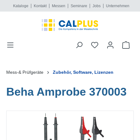
Kataloge
Kontakt
Messen
Seminare
Jobs
Unternehmen
alt springen
Mess-& Prüfgeräte
Zubehör, Software, Lizenzen
Beha Amprobe 370003
Bildergalerie überspringen