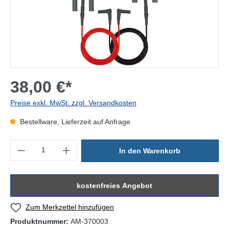
38,00 €*
Preise exkl. MwSt. zzgl. Versandkosten
Bestellware, Lieferzeit auf Anfrage
Produkt Anzahl: Gib den gewünschten Wert ein oder benutze die Sc
In den Warenkorb
kostenfreies Angebot
Zum Merkzettel hinzufügen
Produktnummer:
AM-370003