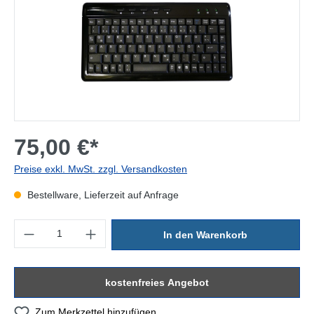
75,00 €*
Preise exkl. MwSt. zzgl. Versandkosten
Bestellware, Lieferzeit auf Anfrage
Produkt Anzahl: Gib den gewünschten Wert ein oder benutze die Sc
In den Warenkorb
kostenfreies Angebot
Zum Merkzettel hinzufügen