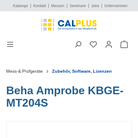
Kataloge
Kontakt
Messen
Seminare
Jobs
Unternehmen
alt springen
Mess-& Prüfgeräte
Zubehör, Software, Lizenzen
Beha Amprobe KBGE-
MT204S
Bildergalerie überspringen