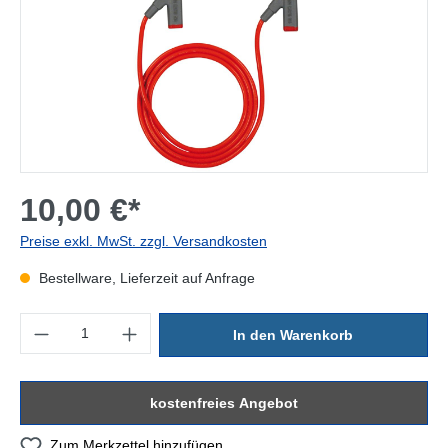
10,00 €*
Preise exkl. MwSt. zzgl. Versandkosten
Bestellware, Lieferzeit auf Anfrage
Produkt Anzahl: Gib den gewünschten Wert ein oder benutze die Sc
In den Warenkorb
kostenfreies Angebot
Zum Merkzettel hinzufügen