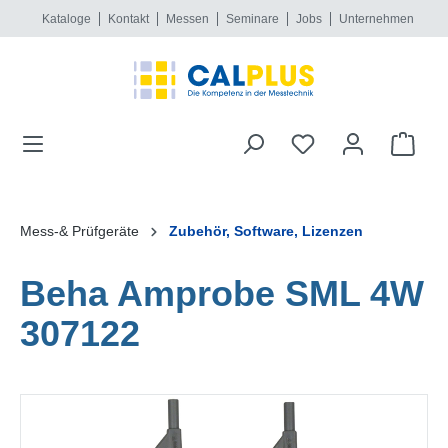
Kataloge
Kontakt
Messen
Seminare
Jobs
Unternehmen
alt springen
Mess-& Prüfgeräte
Zubehör, Software, Lizenzen
Beha Amprobe SML 4W
307122
Bildergalerie überspringen