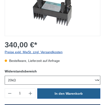
340,00 €*
Preise exkl. MwSt. zzgl. Versandkosten
Bestellware, Lieferzeit auf Anfrage
auswählen
Widerstandsbereich
Produkt Anzahl: Gib den gewünschten Wert ein oder benutze die Sc
In den Warenkorb