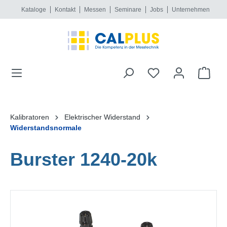
Kataloge
Kontakt
Messen
Seminare
Jobs
Unternehmen
alt springen
Kalibratoren
Elektrischer Widerstand
Widerstandsnormale
Burster 1240-20k
Bildergalerie überspringen