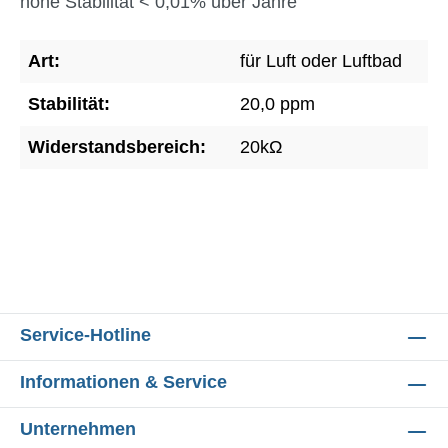
hohe Stabilität < 0,01% über Jahre
Art:
für Luft oder Luftbad
Stabilität:
20,0 ppm
Widerstandsbereich:
20kΩ
Service-Hotline
Informationen & Service
Unternehmen