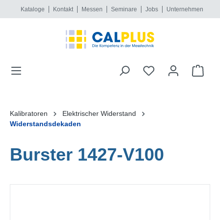
Kataloge
Kontakt
Messen
Seminare
Jobs
Unternehmen
alt springen
Kalibratoren
Elektrischer Widerstand
Widerstandsdekaden
Burster 1427-V100
Bildergalerie überspringen