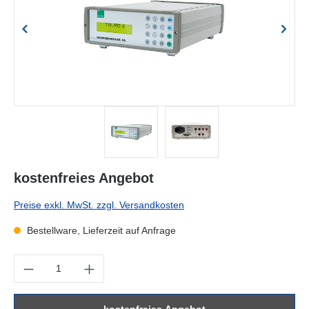
kostenfreies Angebot
Preise exkl. MwSt. zzgl. Versandkosten
Bestellware, Lieferzeit auf Anfrage
Produkt Anzahl: Gib den gewünschten Wert ein oder benutze die Sc