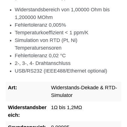
Widerstandsbereich von 1,00000 Ohm bis
1,200000 MOhm
Fehlertoleranz 0,005%
Temperaturkoeffizient < 1 ppm/K
Simulation von RTD (Pt, Ni)
Temperatursensoren
Fehlertoleranz 0,02 °C
2-, 3-, 4- Drahtanschluss
USB/RS232 (IEEE488/Ethernet optional)
Art:
Widerstands-Dekade & RTD-
Simulator
Widerstandsber
1Ω bis 1,2MΩ
eich: