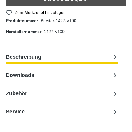
kostenfreies Angebot
Zum Merkzettel hinzufügen
Produktnummer:
Burster-1427-V100
Herstellernummer:
1427-V100
Beschreibung
Downloads
Zubehör
Service