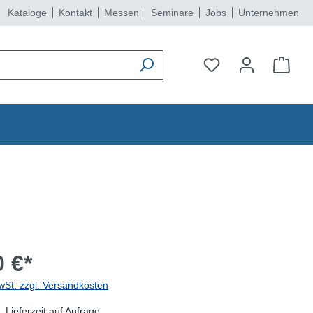
Kataloge
Kontakt
Messen
Seminare
Jobs
Unternehmen
 €*
wSt. zzgl. Versandkosten
 Lieferzeit auf Anfrage