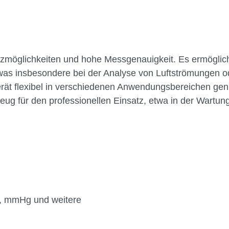
tzmöglichkeiten und hohe Messgenauigkeit. Es ermöglich
as insbesondere bei der Analyse von Luftströmungen oder
t flexibel in verschiedenen Anwendungsbereichen genut
g für den professionellen Einsatz, etwa in der Wartun
a, mmHg und weitere