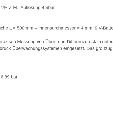
 1% v. M., Auflösung 4mbar,
uche L = 500 mm – Innensurchmesser = 4 mm, 9 V-Batte
 präzisen Messung von Über- und Differenzdruck in unt
ftdruck-Überwachungssystemen eingesetzt. Das großzügig
 6,89 bar