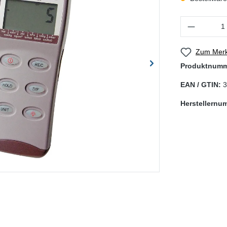
Produkt Anzahl
Zum Merk
Produktnum
EAN / GTIN:
3
Herstellernu