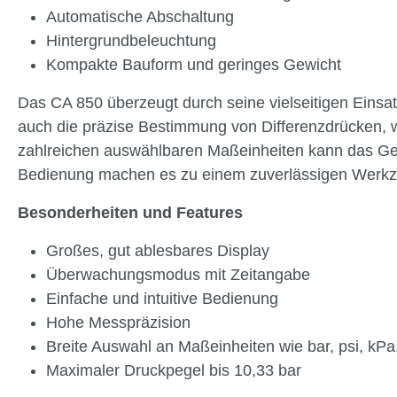
Automatische Abschaltung
Hintergrundbeleuchtung
Kompakte Bauform und geringes Gewicht
Das CA 850 überzeugt durch seine vielseitigen Einsa
auch die präzise Bestimmung von Differenzdrücken, w
zahlreichen auswählbaren Maßeinheiten kann das Gerä
Bedienung machen es zu einem zuverlässigen Werkzeu
Besonderheiten und Features
Großes, gut ablesbares Display
Überwachungsmodus mit Zeitangabe
Einfache und intuitive Bedienung
Hohe Messpräzision
Breite Auswahl an Maßeinheiten wie bar, psi, kP
Maximaler Druckpegel bis 10,33 bar