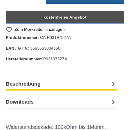
kostenfreies Angebot
Zum Merkzettel hinzufügen
Produktnummer:
CA-P03197527A
EAN / GTIN:
3663653004350
Herstellernummer:
P03197527A
Beschreibung
Downloads
Widerstandsdekade, 100kOhm bis 1Mohm,