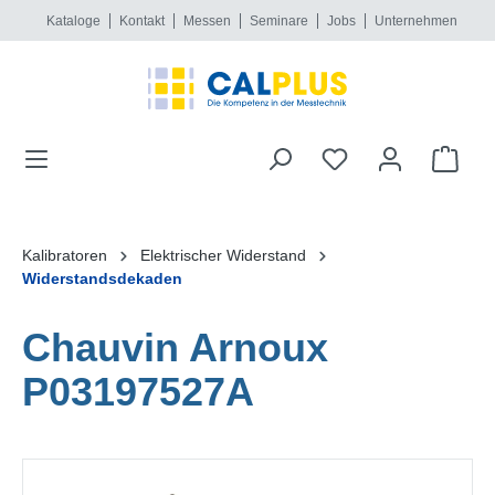
Kataloge
Kontakt
Messen
Seminare
Jobs
Unternehmen
alt springen
Kalibratoren
Elektrischer Widerstand
Widerstandsdekaden
Chauvin Arnoux
P03197527A
Bildergalerie überspringen