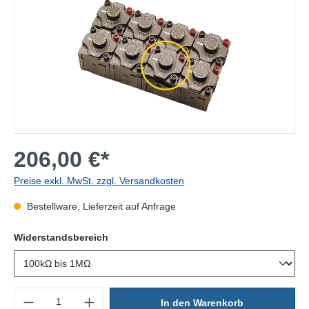
206,00 €*
Preise exkl. MwSt. zzgl. Versandkosten
Bestellware, Lieferzeit auf Anfrage
auswählen
Widerstandsbereich
Produkt Anzahl: Gib den gewünschten Wert ein oder benutze die Sc
In den Warenkorb