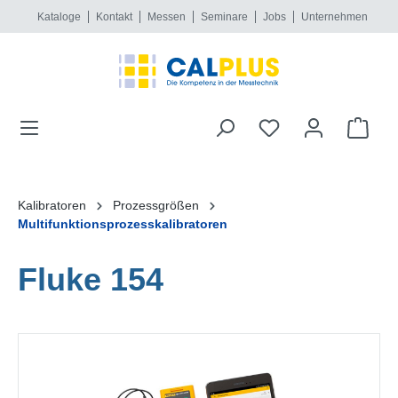
Kataloge
Kontakt
Messen
Seminare
Jobs
Unternehmen
alt springen
Kalibratoren
Prozessgrößen
Multifunktionsprozesskalibratoren
Fluke 154
Bildergalerie überspringen