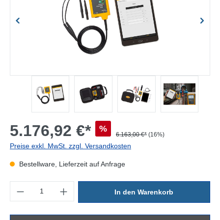
5.176,92 €*
%
6.163,00 €*
(16%)
Preise exkl. MwSt. zzgl. Versandkosten
Bestellware, Lieferzeit auf Anfrage
Produkt Anzahl: Gib den gewünschten Wert ein oder benutze die Sc
In den Warenkorb