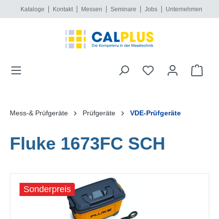
Kataloge
Kontakt
Messen
Seminare
Jobs
Unternehmen
alt springen
Mess-& Prüfgeräte
Prüfgeräte
VDE-Prüfgeräte
Fluke 1673FC SCH
Bildergalerie überspringen
Sonderpreis