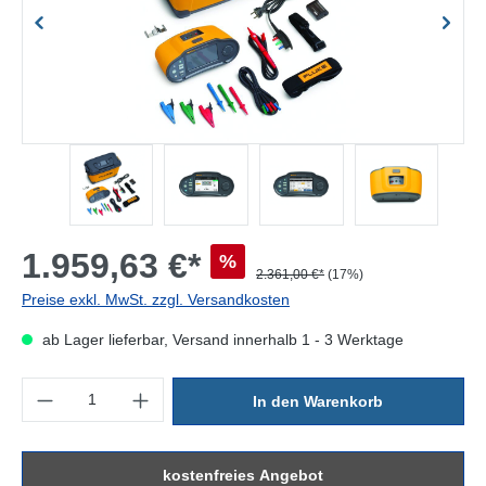
1.959,63 €*
%
2.361,00 €*
(17%)
Preise exkl. MwSt. zzgl. Versandkosten
ab Lager lieferbar, Versand innerhalb 1 - 3 Werktage
Produkt Anzahl: Gib den gewünschten Wert ein oder benutze die Sc
In den Warenkorb
kostenfreies Angebot