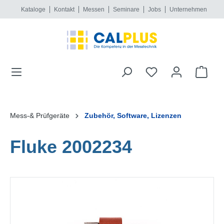
Kataloge
Kontakt
Messen
Seminare
Jobs
Unternehmen
alt springen
Mess-& Prüfgeräte
Zubehör, Software, Lizenzen
Fluke 2002234
Bildergalerie überspringen