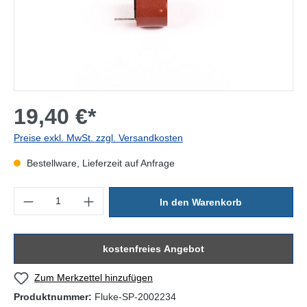
19,40 €*
Preise exkl. MwSt. zzgl. Versandkosten
Bestellware, Lieferzeit auf Anfrage
Produkt Anzahl: Gib den gewünschten Wert ein oder benutze die Sc
In den Warenkorb
kostenfreies Angebot
Zum Merkzettel hinzufügen
Produktnummer:
Fluke-SP-2002234