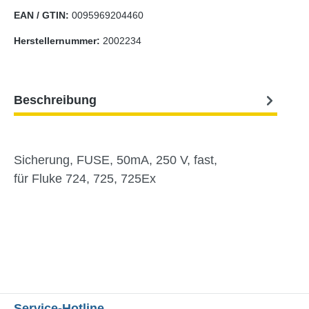
EAN / GTIN:
0095969204460
Herstellernummer:
2002234
Beschreibung
Sicherung, FUSE, 50mA, 250 V, fast,
für Fluke 724, 725, 725Ex
Service-Hotline