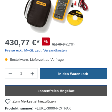
430,77 €*
%
519,00 €*
(17%)
Preise exkl. MwSt. zzgl. Versandkosten
Bestellware, Lieferzeit auf Anfrage
Produkt Anzahl: Gib den gewünschten Wert ein oder benutze die Sc
In den Warenkorb
kostenfreies Angebot
Zum Merkzettel hinzufügen
Produktnummer:
FLUKE-3000-FC/TPAK