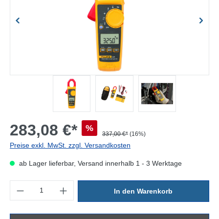
283,08 €*
%
337,00 €*
(16%)
Preise exkl. MwSt. zzgl. Versandkosten
ab Lager lieferbar, Versand innerhalb 1 - 3 Werktage
Produkt Anzahl: Gib den gewünschten Wert ein oder benutze die Sc
In den Warenkorb