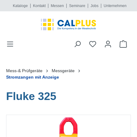
Kataloge
Kontakt
Messen
Seminare
Jobs
Unternehmen
alt springen
Mess-& Prüfgeräte
Messgeräte
Stromzangen mit Anzeige
Fluke 325
Bildergalerie überspringen