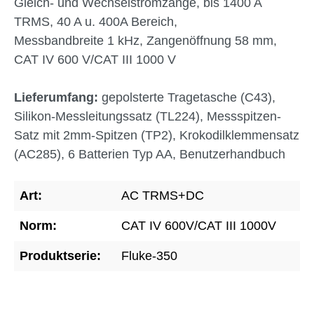
Gleich- und Wechselstromzange, bis 1400 A
TRMS, 40 A u. 400A Bereich,
Messbandbreite 1 kHz, Zangenöffnung 58 mm,
CAT IV 600 V/CAT III 1000 V
Lieferumfang:
gepolsterte Tragetasche (C43),
Silikon-Messleitungssatz (TL224), Messspitzen-
Satz mit 2mm-Spitzen (TP2), Krokodilklemmensatz
(AC285), 6 Batterien Typ AA, Benutzerhandbuch
Art:
AC TRMS+DC
Norm:
CAT IV 600V/CAT III 1000V
Produktserie:
Fluke-350