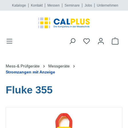
Kataloge
Kontakt
Messen
Seminare
Jobs
Unternehmen
alt springen
Mess-& Prüfgeräte
Messgeräte
Stromzangen mit Anzeige
Fluke 355
Bildergalerie überspringen