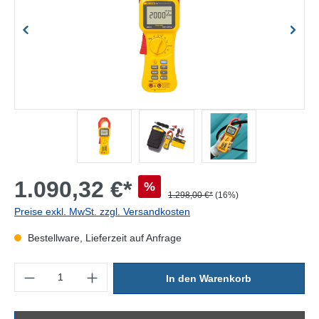
1.090,32 €*
%
1.298,00 €*
(16%)
Preise exkl. MwSt. zzgl. Versandkosten
Bestellware, Lieferzeit auf Anfrage
Produkt Anzahl: Gib den gewünschten Wert ein oder benutze die Sc
In den Warenkorb