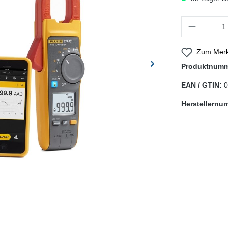
Produkt Anzahl
Zum Merk
Produktnum
EAN / GTIN:
0
Herstellernu