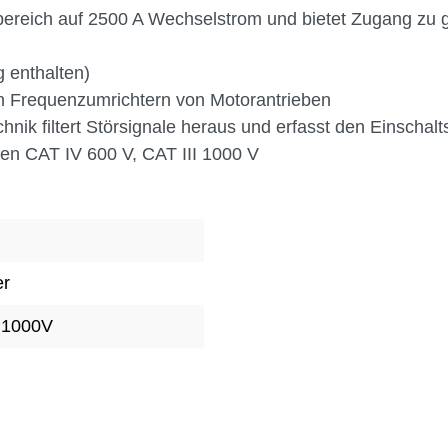
sbereich auf 2500 A Wechselstrom und bietet Zugang zu
 enthalten)
 an Frequenzumrichtern von Motorantrieben
nik filtert Störsignale heraus und erfasst den Einschalt
en CAT IV 600 V, CAT III 1000 V
er
 1000V