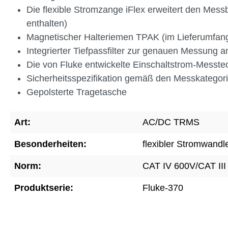
Die flexible Stromzange iFlex erweitert den Mes
enthalten)
Magnetischer Halteriemen TPAK (im Lieferumfang
Integrierter Tiefpassfilter zur genauen Messung
Die von Fluke entwickelte Einschaltstrom-Messtech
Sicherheitsspezifikation gemäß den Messkategori
Gepolsterte Tragetasche
Art:
AC/DC TRMS
Besonderheiten:
flexibler Stromwandl
Norm:
CAT IV 600V/CAT III
Produktserie:
Fluke-370