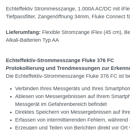
Echteffektiv Strommesszange, 1.000A AC/DC mit iFl
Tiefpassfilter, Zangenöffnung 34mm, Fluke Connect f
Lieferumfang:
Flexible Stromzange iFlex (45 cm), Be
Alkali-Batterien Typ AA
Echteffektiv-Strommesszange Fluke 376 FC
Protokollierung und Trendmessungen zur Erkennun
Die Echteffektiv-Strommesszange Fluke 376 FC ist bes
Verbinden Ihres Messgeräts und Ihres Smartph
Ablesen von Messergebnissen auf Ihrem Smartphon
Messgerät im Gefahrenbereich befindet
Direktes Speichern von Messergebnissen auf Ihr
Erfassen von intermittierenden Fehlern, während 
Erzeugen und Teilen von Berichten direkt vor Ort