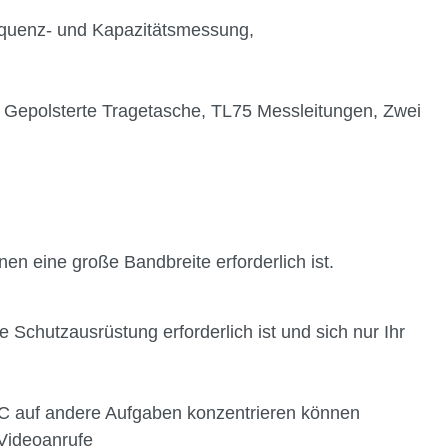
equenz- und Kapazitätsmessung,
t, Gepolsterte Tragetasche, TL75 Messleitungen, Zwei
n eine große Bandbreite erforderlich ist.
chutzausrüstung erforderlich ist und sich nur Ihr
 FC auf andere Aufgaben konzentrieren können
-Videoanrufe