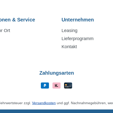
onen & Service
Unternehmen
r Ort
Leasing
Lieferprogramm
Kontakt
Zahlungsarten
 Mehrwertsteuer zzgl.
Versandkosten
und ggf. Nachnahmegebühren, wen