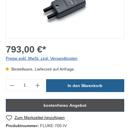
793,00 €*
Preise exkl. MwSt. zzgl. Versandkosten
Bestellware, Lieferzeit auf Anfrage
Produkt Anzahl: Gib den gewünschten Wert ein oder benutze die Sc
In den Warenkorb
kostenfreies Angebot
Zum Merkzettel hinzufügen
Produktnummer:
FLUKE-700-IV