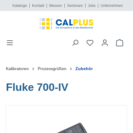
Kataloge
Kontakt
Messen
Seminare
Jobs
Unternehmen
alt springen
Kalibratoren
Prozessgrößen
Zubehör
Fluke 700-IV
Bildergalerie überspringen