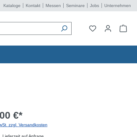
Kataloge
Kontakt
Messen
Seminare
Jobs
Unternehmen
00 €*
wSt. zzgl. Versandkosten
 Lieferzeit auf Anfrage