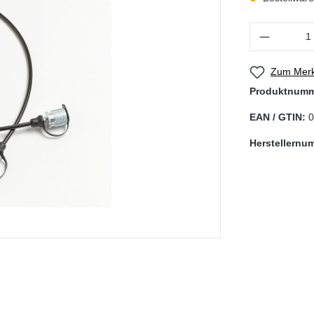
Produkt Anzahl
Zum Merk
Produktnum
EAN / GTIN:
0
Herstellernu