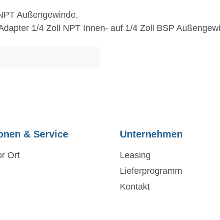
l NPT Außengewinde,
 Adapter 1/4 Zoll NPT Innen- auf 1/4 Zoll BSP Außengew
onen & Service
Unternehmen
r Ort
Leasing
Lieferprogramm
Kontakt