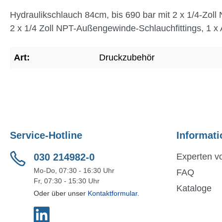
Hydraulikschlauch 84cm, bis 690 bar mit 2 x 1/4-Zol
2 x 1/4 Zoll NPT-Außengewinde-Schlauchfittings, 1 x
Art:
Druckzubehör
Service-Hotline
Informati
030 214982-0
Experten vo
Mo-Do, 07:30 - 16:30 Uhr
FAQ
Fr, 07:30 - 15:30 Uhr
Kataloge
Oder über unser
Kontaktformular
.