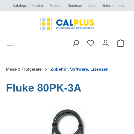
Kataloge
Kontakt
Messen
Seminare
Jobs
Unternehmen
alt springen
Mess-& Prüfgeräte
Zubehör, Software, Lizenzen
Fluke 80PK-3A
Bildergalerie überspringen