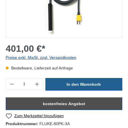
401,00 €*
Preise exkl. MwSt. zzgl. Versandkosten
Bestellware, Lieferzeit auf Anfrage
Produkt Anzahl: Gib den gewünschten Wert ein oder benutze die Sc
In den Warenkorb
kostenfreies Angebot
Zum Merkzettel hinzufügen
Produktnummer:
FLUKE-80PK-3A