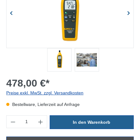
478,00 €*
Preise exkl. MwSt. zzgl. Versandkosten
Bestellware, Lieferzeit auf Anfrage
Produkt Anzahl: Gib den gewünschten Wert ein oder benutze die Sc
In den Warenkorb