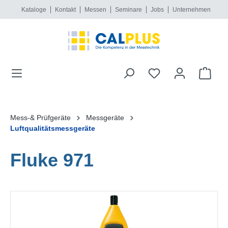
Kataloge
Kontakt
Messen
Seminare
Jobs
Unternehmen
alt springen
Mess-& Prüfgeräte
Messgeräte
Luftqualitätsmessgeräte
Fluke 971
Bildergalerie überspringen