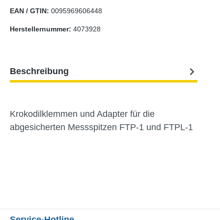
EAN / GTIN:
0095969606448
Herstellernummer:
4073928
Beschreibung
Krokodilklemmen und Adapter für die
abgesicherten Messspitzen FTP-1 und FTPL-1
Service-Hotline