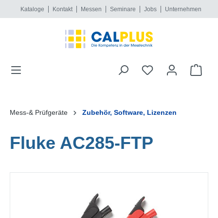
Kataloge
Kontakt
Messen
Seminare
Jobs
Unternehmen
alt springen
Mess-& Prüfgeräte
Zubehör, Software, Lizenzen
Fluke AC285-FTP
Bildergalerie überspringen