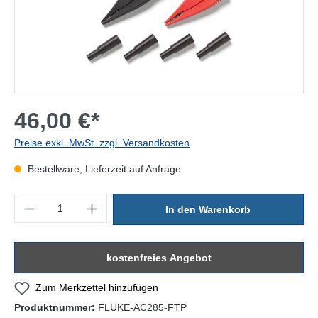
46,00 €*
Preise exkl. MwSt. zzgl. Versandkosten
Bestellware, Lieferzeit auf Anfrage
Produkt Anzahl: Gib den gewünschten Wert ein oder benutze die Sc
In den Warenkorb
kostenfreies Angebot
Zum Merkzettel hinzufügen
Produktnummer:
FLUKE-AC285-FTP