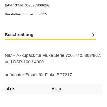
EAN / GTIN:
0095969066297
Herstellernummer:
668225
Beschreibung
NiMH Akkupack für Fluke Serie 700, 740, 863/867,
und DSP-100 / 4000
adäquater Ersatz für Fluke BP7217
Art:
Akku