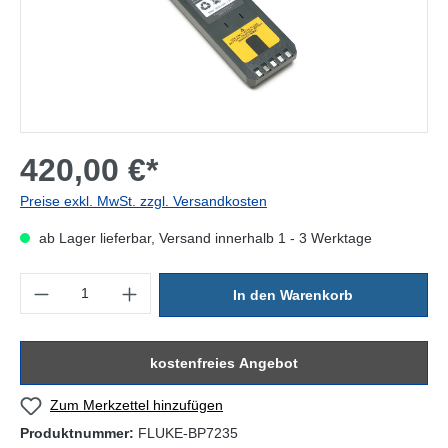
420,00 €*
Preise exkl. MwSt. zzgl. Versandkosten
ab Lager lieferbar, Versand innerhalb 1 - 3 Werktage
Produkt Anzahl: Gib den gewünschten Wert ein oder benutze die Sc
In den Warenkorb
kostenfreies Angebot
Zum Merkzettel hinzufügen
Produktnummer:
FLUKE-BP7235