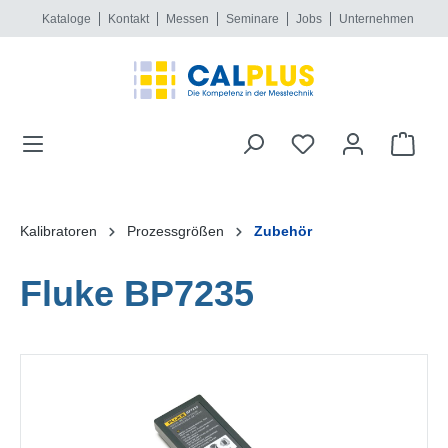
Kataloge
Kontakt
Messen
Seminare
Jobs
Unternehmen
alt springen
Kalibratoren
Prozessgrößen
Zubehör
Fluke BP7235
Bildergalerie überspringen