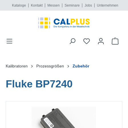
Kataloge
Kontakt
Messen
Seminare
Jobs
Unternehmen
alt springen
Kalibratoren
Prozessgrößen
Zubehör
Fluke BP7240
Bildergalerie überspringen