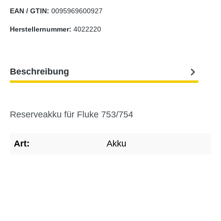
EAN / GTIN:
0095969600927
Herstellernummer:
4022220
Beschreibung
Reserveakku für Fluke 753/754
Art:
Akku