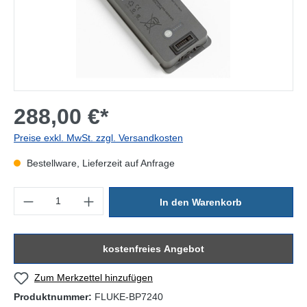
288,00 €*
Preise exkl. MwSt. zzgl. Versandkosten
Bestellware, Lieferzeit auf Anfrage
Produkt Anzahl: Gib den gewünschten Wert ein oder benutze die Sc
In den Warenkorb
kostenfreies Angebot
Zum Merkzettel hinzufügen
Produktnummer:
FLUKE-BP7240