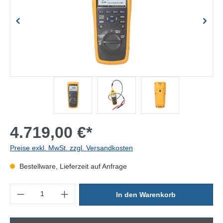
4.719,00 €*
Preise exkl. MwSt. zzgl. Versandkosten
Bestellware, Lieferzeit auf Anfrage
Produkt Anzahl: Gib den gewünschten Wert ein oder benutze die Sc
In den Warenkorb