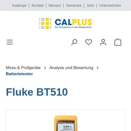
Kataloge
Kontakt
Messen
Seminare
Jobs
Unternehmen
alt springen
Mess-& Prüfgeräte
Analyse und Bewertung
Batterietester
Fluke BT510
Bildergalerie überspringen