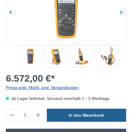
6.572,00 €*
Preise exkl. MwSt. zzgl. Versandkosten
ab Lager lieferbar, Versand innerhalb 1 - 3 Werktage
Produkt Anzahl: Gib den gewünschten Wert ein oder benutze die Sc
In den Warenkorb