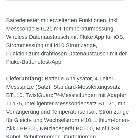
Batterietester mit erweiterten Funktionen, inkl.
Messsonde BTL21 mit Temperaturmessung,
Wireless Datenaustausch mit Fluke App für iOS,
Strommessung mit i410 Stromzange,
Funktion zum drahtlosen Datenaustausch mit der
Fluke-Batterietest-App
Lieferumfang:
Batterie-Analysator, 4-Leiter-
Messspitze (Satz), Standard-Messleitungssatz
BTL10, TwistGuard™-Messleitungen mit Adapter
TL175, Intelligenter Messsondensatz BTL21, mit
Verlängerung und Temperatursensor, Stromzange
für Gleich- und Wechselstrom i410, Lithium-Ionen-
Akku BP500, Netzladegerät BC500, Mini-USB-
Kabel, Schulterriemen, Gürtelriemen,