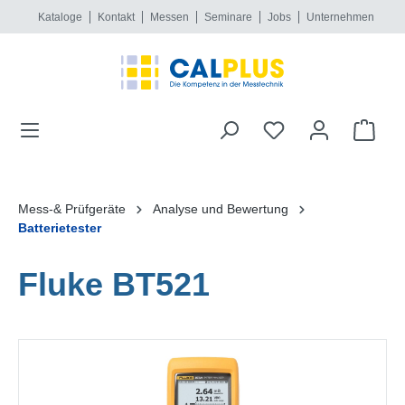
Kataloge
Kontakt
Messen
Seminare
Jobs
Unternehmen
alt springen
Mess-& Prüfgeräte
Analyse und Bewertung
Batterietester
Fluke BT521
Bildergalerie überspringen