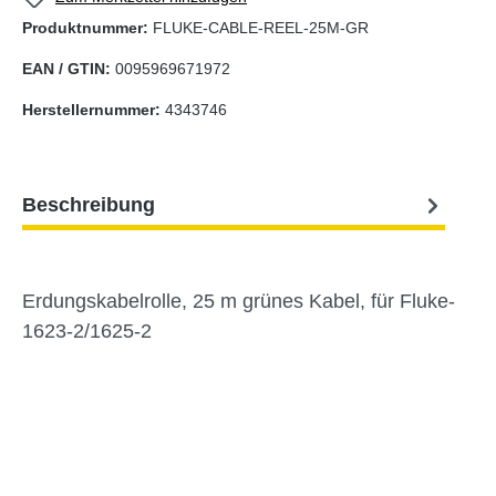
Produktnummer:
FLUKE-CABLE-REEL-25M-GR
EAN / GTIN:
0095969671972
Herstellernummer:
4343746
Beschreibung
Erdungs­kabelrolle, 25 m grünes Kabel, für Fluke-
1623-2/1625-2