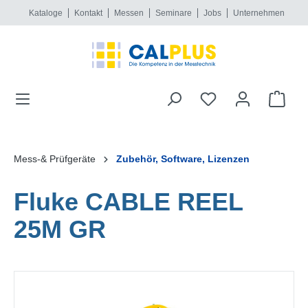
Kataloge
Kontakt
Messen
Seminare
Jobs
Unternehmen
alt springen
Mess-& Prüfgeräte
Zubehör, Software, Lizenzen
Fluke CABLE REEL
25M GR
Bildergalerie überspringen