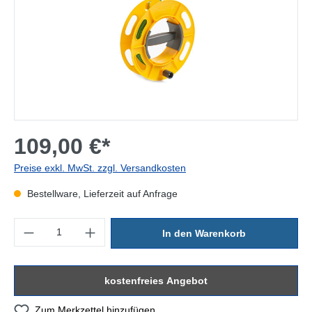
109,00 €*
Preise exkl. MwSt. zzgl. Versandkosten
Bestellware, Lieferzeit auf Anfrage
Produkt Anzahl: Gib den gewünschten Wert ein oder benutze die Sc
In den Warenkorb
kostenfreies Angebot
Zum Merkzettel hinzufügen