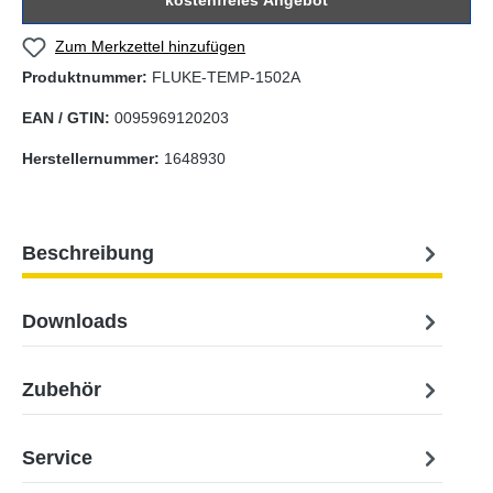
kostenfreies Angebot
Zum Merkzettel hinzufügen
Produktnummer:
FLUKE-TEMP-1502A
EAN / GTIN:
0095969120203
Herstellernummer:
1648930
Beschreibung
Downloads
Zubehör
Service