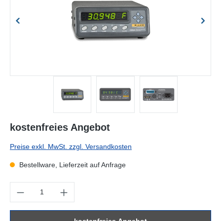
kostenfreies Angebot
Preise exkl. MwSt. zzgl. Versandkosten
Bestellware, Lieferzeit auf Anfrage
Produkt Anzahl: Gib den gewünschten Wert ein oder benutze die Sc