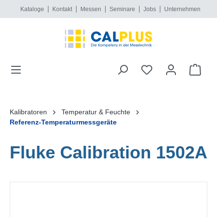
Kataloge
Kontakt
Messen
Seminare
Jobs
Unternehmen
alt springen
Kalibratoren
Temperatur & Feuchte
Referenz-Temperaturmessgeräte
Fluke Calibration 1502A
Bildergalerie überspringen