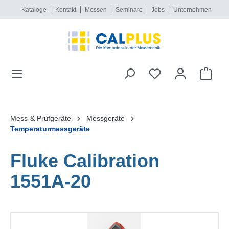
Kataloge
Kontakt
Messen
Seminare
Jobs
Unternehmen
alt springen
Mess-& Prüfgeräte
Messgeräte
Temperaturmessgeräte
Fluke Calibration
1551A-20
Bildergalerie überspringen