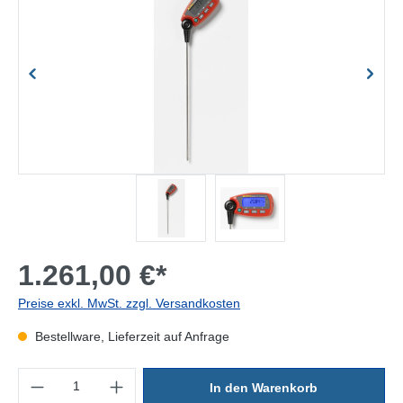
1.261,00 €*
Preise exkl. MwSt. zzgl. Versandkosten
Bestellware, Lieferzeit auf Anfrage
Produkt Anzahl: Gib den gewünschten Wert ein oder benutze die Sc
In den Warenkorb