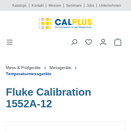
Kataloge
Kontakt
Messen
Seminare
Jobs
Unternehmen
alt springen
Mess-& Prüfgeräte
Messgeräte
Temperaturmessgeräte
Fluke Calibration
1552A-12
Bildergalerie überspringen