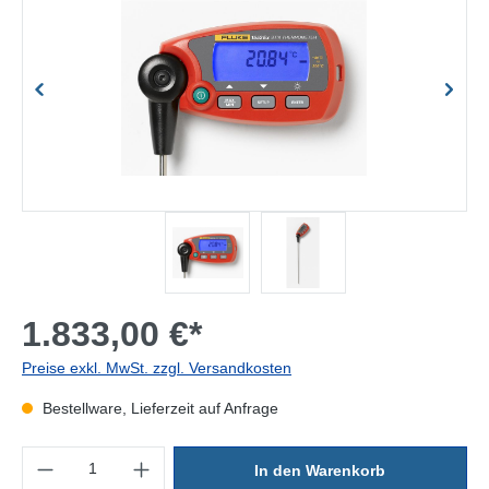
1.833,00 €*
Preise exkl. MwSt. zzgl. Versandkosten
Bestellware, Lieferzeit auf Anfrage
Produkt Anzahl: Gib den gewünschten Wert ein oder benutze die Sc
In den Warenkorb