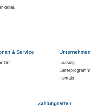
enkabel,
onen & Service
Unternehmen
r Ort
Leasing
Lieferprogramm
Kontakt
Zahlungsarten