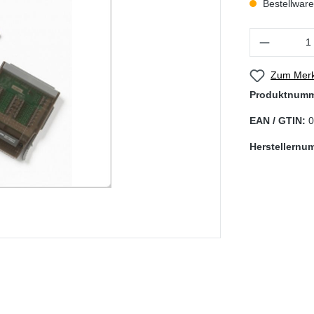
Bestellware,
Produkt Anzahl
Zum Merk
Produktnum
EAN / GTIN:
0
Herstellernu