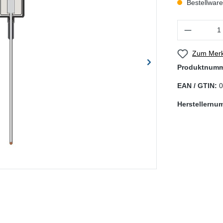
Bestellware,
Produkt Anzahl
Zum Merk
Produktnum
EAN / GTIN:
0
Herstellernu