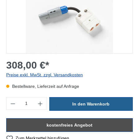
308,00 €*
Preise exkl. MwSt. zzgl. Versandkosten
Bestellware, Lieferzeit auf Anfrage
Produkt Anzahl: Gib den gewünschten Wert ein oder benutze die Sc
In den Warenkorb
kostenfreies Angebot
Zum Merkzettel hinzufügen