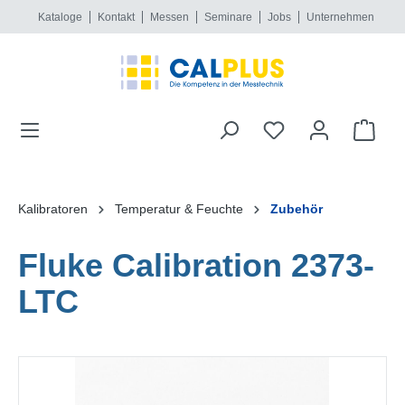
Kataloge
Kontakt
Messen
Seminare
Jobs
Unternehmen
alt springen
Kalibratoren
Temperatur & Feuchte
Zubehör
Fluke Calibration 2373-
LTC
Bildergalerie überspringen