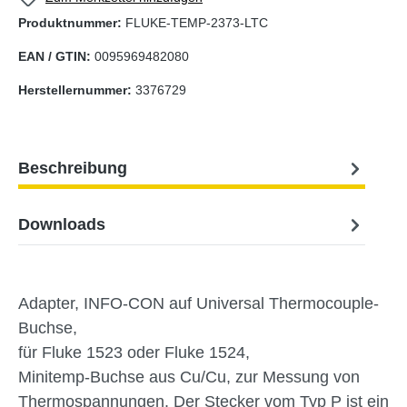
Produktnummer:
FLUKE-TEMP-2373-LTC
EAN / GTIN:
0095969482080
Herstellernummer:
3376729
Beschreibung
Downloads
Adapter, INFO-CON auf Universal Thermocouple-
Buchse,
für Fluke 1523 oder Fluke 1524,
Minitemp-Buchse aus Cu/Cu, zur Messung von
Thermospannungen. Der Stecker vom Typ P ist ein