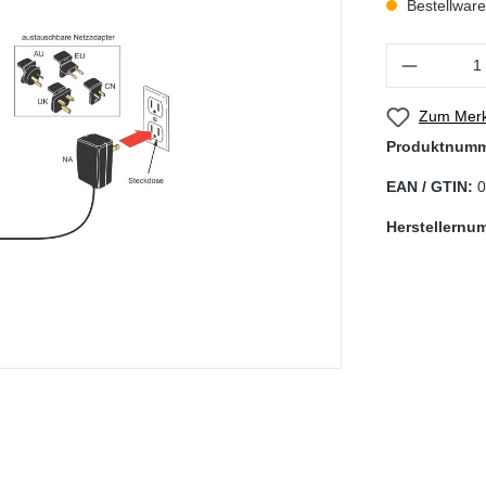
Bestellware,
Produkt Anzahl
Zum Merk
Produktnum
EAN / GTIN:
0
Herstellernu